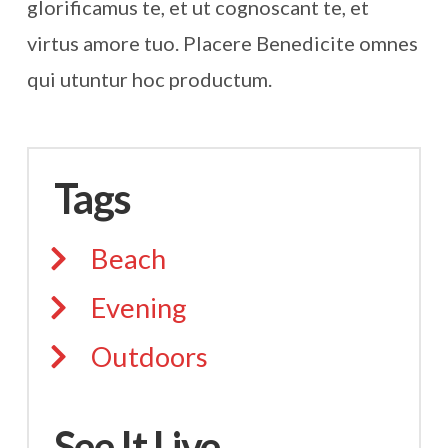
glorificamus te, et ut cognoscant te, et
virtus amore tuo. Placere Benedicite omnes
qui utuntur hoc productum.
Tags
Beach
Evening
Outdoors
See It Live